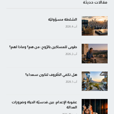
مقالات حديثة
السّلطة مسؤوليّة
آب 4, 2026
طوبى للمساكين بالرّوح: من هم؟ وماذا لهم؟
آب 2, 2026
هل تكفي الظّروف لنكون سعداء؟
آب 1, 2026
عقوبة الإعدام: بين قدسيّة الحياة وضرورات
العدالة