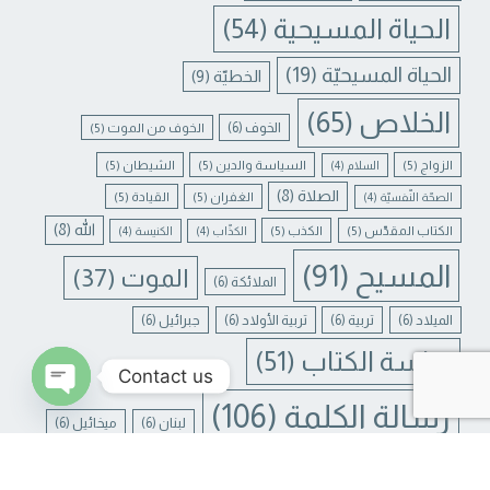
الحياة المسيحية
(54)
الحياة المسيحيّة
(19)
الخطيّة
(9)
الخلاص
(65)
الخوف
(6)
الخوف من الموت
(5)
الزواج
(5)
السياسة والدين
(5)
الشيطان
(5)
السلام
(4)
الصلاة
(8)
الغفران
(5)
القيادة
(5)
الصحّة النّفسيّة
(4)
الله
(8)
الكتاب المقدّس
(5)
الكذب
(5)
الكذّاب
(4)
الكنيسة
(4)
المسيح
(91)
الموت
(37)
الملائكة
(6)
الميلاد
(6)
تربية
(6)
تربية الأولاد
(6)
جبرائيل
(6)
دراسة الكتاب
(51)
Contact us
رسالة الكلمة
(106)
لبنان
(6)
ميخائيل
(6)
N CHATY
يسوع
(31)
يسوع المسيح
(17)