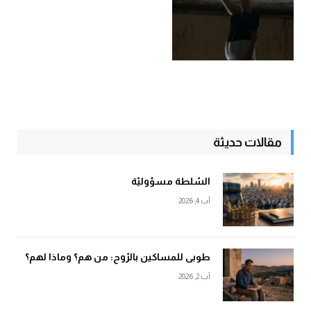
مقالات حديثة
السّلطة مسؤوليّة
آب 4, 2026
طوبى للمساكين بالرّوح: من هم؟ وماذا لهم؟
آب 2, 2026