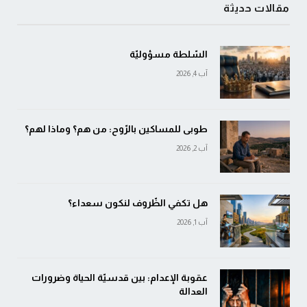
مقالات حديثة
السّلطة مسؤوليّة
آب 4, 2026
طوبى للمساكين بالرّوح: من هم؟ وماذا لهم؟
آب 2, 2026
هل تكفي الظّروف لنكون سعداء؟
آب 1, 2026
عقوبة الإعدام: بين قدسيّة الحياة وضرورات
العدالة