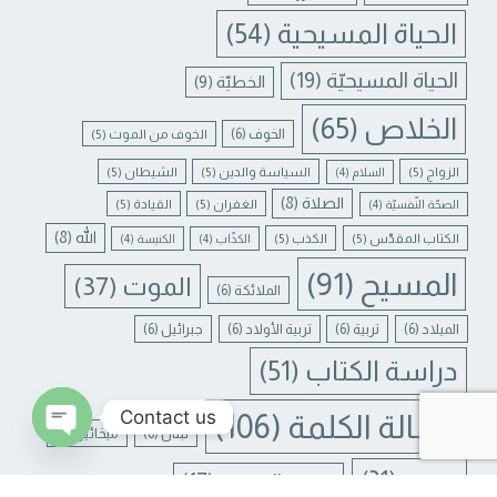
الحياة المسيحية
(54)
الحياة المسيحيّة
(19)
الخطيّة
(9)
الخلاص
(65)
الخوف
(6)
الخوف من الموت
(5)
الزواج
(5)
السياسة والدين
(5)
الشيطان
(5)
السلام
(4)
الصلاة
(8)
الغفران
(5)
القيادة
(5)
الصحّة النّفسيّة
(4)
الله
(8)
الكتاب المقدّس
(5)
الكذب
(5)
الكذّاب
(4)
الكنيسة
(4)
المسيح
(91)
الموت
(37)
الملائكة
(6)
الميلاد
(6)
تربية
(6)
تربية الأولاد
(6)
جبرائيل
(6)
دراسة الكتاب
(51)
Contact us
رسالة الكلمة
(106)
لبنان
(6)
ميخائيل
(6)
N CHATY
يسوع
(31)
يسوع المسيح
(17)