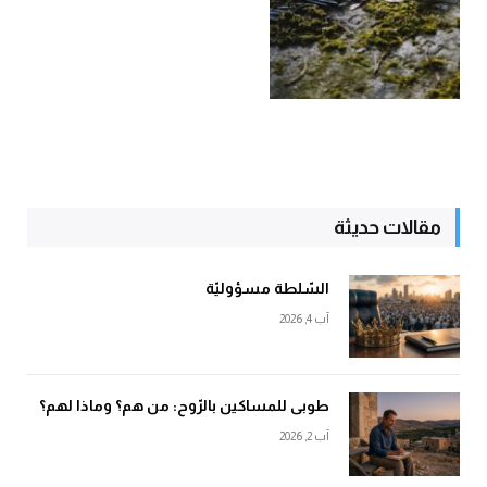
مقالات حديثة
السّلطة مسؤوليّة
آب 4, 2026
طوبى للمساكين بالرّوح: من هم؟ وماذا لهم؟
آب 2, 2026