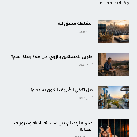
مقالات حديثة
السّلطة مسؤوليّة
آب 4, 2026
طوبى للمساكين بالرّوح: من هم؟ وماذا لهم؟
آب 2, 2026
هل تكفي الظّروف لنكون سعداء؟
آب 1, 2026
عقوبة الإعدام: بين قدسيّة الحياة وضرورات
العدالة