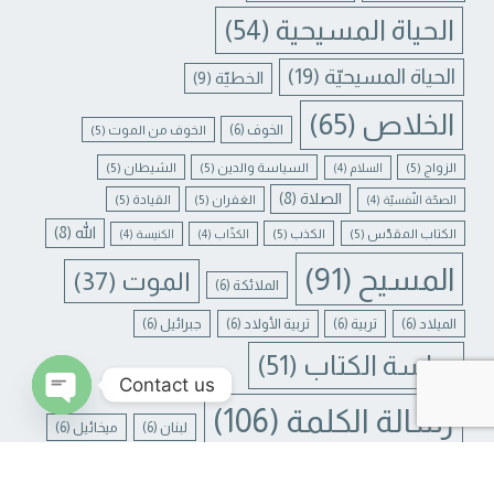
الحياة المسيحية
(54)
الحياة المسيحيّة
(19)
الخطيّة
(9)
الخلاص
(65)
الخوف
(6)
الخوف من الموت
(5)
الزواج
(5)
السياسة والدين
(5)
الشيطان
(5)
السلام
(4)
الصلاة
(8)
الغفران
(5)
القيادة
(5)
الصحّة النّفسيّة
(4)
الله
(8)
الكتاب المقدّس
(5)
الكذب
(5)
الكذّاب
(4)
الكنيسة
(4)
المسيح
(91)
الموت
(37)
الملائكة
(6)
الميلاد
(6)
تربية
(6)
تربية الأولاد
(6)
جبرائيل
(6)
دراسة الكتاب
(51)
Contact us
رسالة الكلمة
(106)
لبنان
(6)
ميخائيل
(6)
N CHATY
يسوع
(31)
يسوع المسيح
(17)