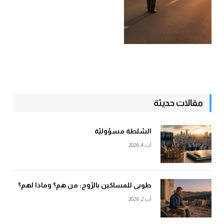
مقالات حديثة
السّلطة مسؤوليّة
آب 4, 2026
طوبى للمساكين بالرّوح: من هم؟ وماذا لهم؟
آب 2, 2026