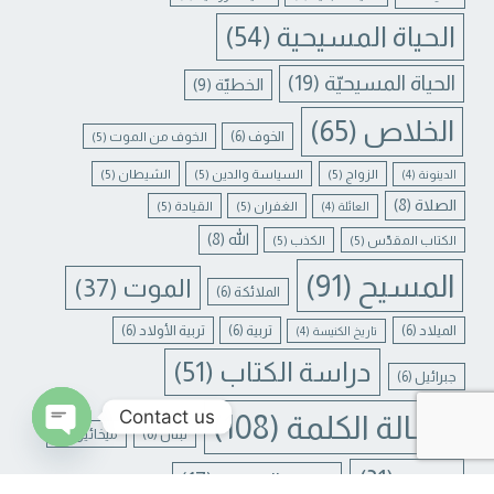
الحياة المسيحية
(54)
الحياة المسيحيّة
(19)
الخطيّة
(9)
الخلاص
(65)
الخوف
(6)
الخوف من الموت
(5)
الزواج
(5)
السياسة والدين
(5)
الشيطان
(5)
الدينونة
(4)
الصلاة
(8)
الغفران
(5)
القيادة
(5)
العائلة
(4)
الله
(8)
الكتاب المقدّس
(5)
الكذب
(5)
المسيح
(91)
الموت
(37)
الملائكة
(6)
الميلاد
(6)
تربية
(6)
تربية الأولاد
(6)
تاريخ الكنيسة
(4)
دراسة الكتاب
(51)
جبرائيل
(6)
Contact us
رسالة الكلمة
(108)
لبنان
(6)
ميخائيل
(6)
N CHATY
يسوع
(31)
يسوع المسيح
(17)