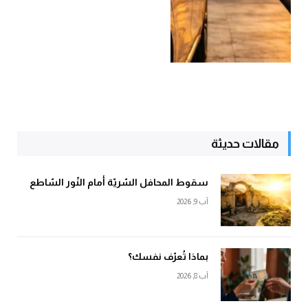
مقالات حديثة
سقوط المحافل السّريّة أمام النّور السّاطع
آب 9, 2026
بماذا تُعرّف نفسك؟
آب 8, 2026