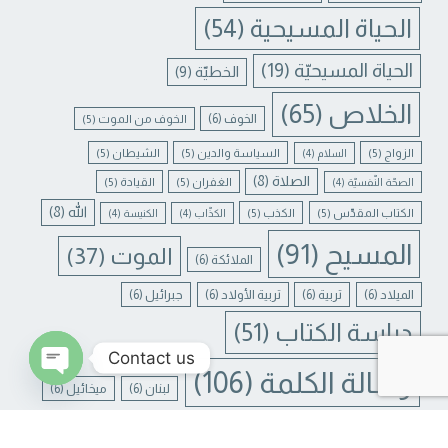
الحياة المسيحية
(54)
الحياة المسيحيّة
(19)
الخطيّة
(9)
الخلاص
(65)
الخوف
(6)
الخوف من الموت
(5)
الزواج
(5)
السياسة والدين
(5)
الشيطان
(5)
السلام
(4)
الصلاة
(8)
الغفران
(5)
القيادة
(5)
الصحّة النّفسيّة
(4)
الله
(8)
الكتاب المقدّس
(5)
الكذب
(5)
الكذّاب
(4)
الكنيسة
(4)
المسيح
(91)
الموت
(37)
الملائكة
(6)
الميلاد
(6)
تربية
(6)
تربية الأولاد
(6)
جبرائيل
(6)
دراسة الكتاب
(51)
Contact us
رسالة الكلمة
(106)
لبنان
(6)
ميخائيل
(6)
N CHATY
يسوع
(31)
يسوع المسيح
(17)