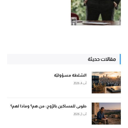
مقالات حديثة
السّلطة مسؤوليّة
آب 4, 2026
طوبى للمساكين بالرّوح: من هم؟ وماذا لهم؟
آب 2, 2026