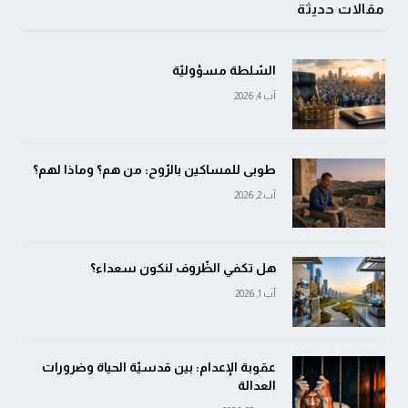
مقالات حديثة
السّلطة مسؤوليّة
آب 4, 2026
طوبى للمساكين بالرّوح: من هم؟ وماذا لهم؟
آب 2, 2026
هل تكفي الظّروف لنكون سعداء؟
آب 1, 2026
عقوبة الإعدام: بين قدسيّة الحياة وضرورات
العدالة