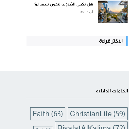
هل تكفي الظّروف لنكون سعداء؟
آب 1, 2026
الأكثر قراءة
الكلمات الدلالية
Faith
(63)
ChristianLife
(59)
RisalatAlKalima
(72)