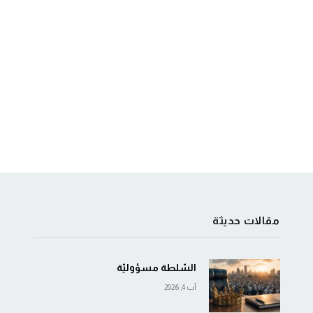
مقالات حديثة
السّلطة مسؤوليّة
آب 4, 2026