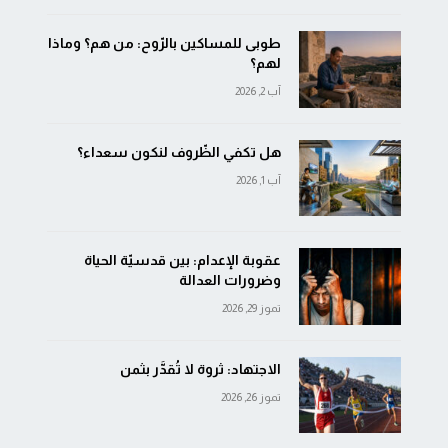
طوبى للمساكين بالرّوح: من هم؟ وماذا
لهم؟
آب 2, 2026
هل تكفي الظّروف لنكون سعداء؟
آب 1, 2026
عقوبة الإعدام: بين قدسيّة الحياة
وضرورات العدالة
تموز 29, 2026
الاجتهاد: ثروة لا تُقدَّر بثمن
تموز 26, 2026