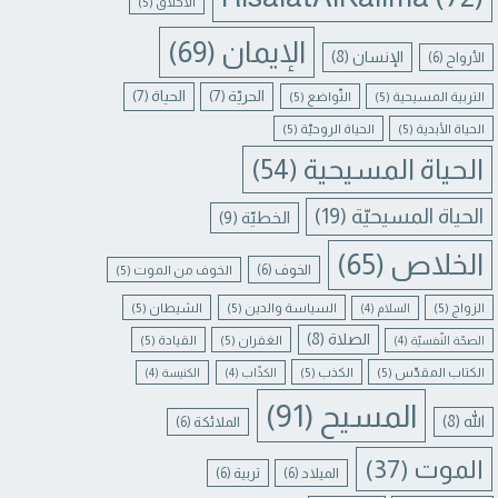
الأخلاق
(5)
الإيمان
(69)
الإنسان
(8)
الأرواح
(6)
الحريّة
(7)
الحياة
(7)
التربية المسيحية
(5)
التّواضع
(5)
الحياة الأبدية
(5)
الحياة الروحيّة
(5)
الحياة المسيحية
(54)
الحياة المسيحيّة
(19)
الخطيّة
(9)
الخلاص
(65)
الخوف
(6)
الخوف من الموت
(5)
الزواج
(5)
السياسة والدين
(5)
الشيطان
(5)
السلام
(4)
الصلاة
(8)
الغفران
(5)
القيادة
(5)
الصحّة النّفسيّة
(4)
الكتاب المقدّس
(5)
الكذب
(5)
الكذّاب
(4)
الكنيسة
(4)
المسيح
(91)
الله
(8)
الملائكة
(6)
الموت
(37)
الميلاد
(6)
تربية
(6)