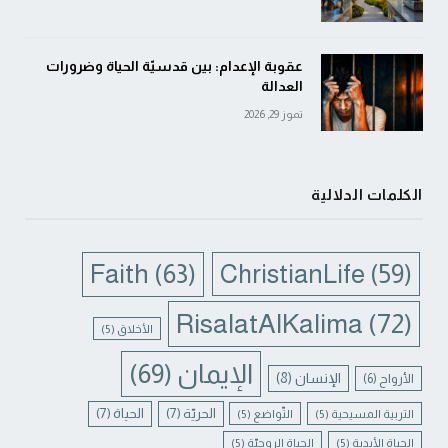
عقوبة الإعدام: بين قدسيّة الحياة وضرورات
العدالة
تموز 29, 2026
الكلمات الدلالية
Faith
(63)
ChristianLife
(59)
RisalatAlKalima
(72)
الأخلاق
(5)
الإيمان
(69)
الإنسان
(8)
الأرواح
(6)
الحريّة
(7)
الحياة
(7)
التربية المسيحية
(5)
التّواضع
(5)
الحياة الأبدية
(5)
الحياة الروحيّة
(5)