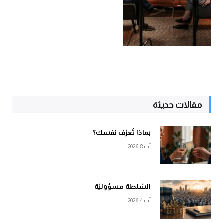
مقالات حديثة
بماذا تُعرّف نفسك؟
آب 8, 2026
السّلطة مسؤوليّة
آب 4, 2026