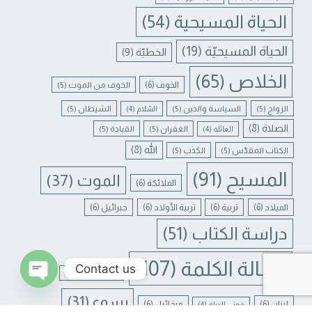
الحياة المسيحية
(54)
الحياة المسيحيّة
(19)
الخطيّة
(9)
الخلاص
(65)
الخوف
(6)
الخوف من الموت
(5)
الزواج
(5)
السياسة والدين
(5)
الشيطان
(5)
السّلام
(4)
الصلاة
(8)
الغفران
(5)
القيادة
(5)
العائلة
(4)
الله
(8)
الكتاب المقدّس
(5)
الكذب
(5)
المسيح
(91)
الموت
(37)
الملائكة
(6)
الميلاد
(6)
تربية
(6)
تربية الأولاد
(6)
جبرائيل
(6)
دراسة الكتاب
(51)
رسالة الكلمة
(107)
Contact us
غفران الخطايا
(4)
يسوع
(31)
N CHATY
لبنان
(6)
ميخائيل
(6)
معنى الحياة
(4)