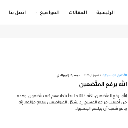
الرئيسية
المقالات
المواضيع
اتصل بنا
الأخلاق المسيحيّة
تموز 3, 2026
جيسيكا إتيورالدي
الله يرفع المتّضعين
الله يرفع المتّضعين، لكنّه غالبًا ما يبدأ بتعليمهم كيف يتّضعون. وهذه
من أصعب مراحم المسيح؛ إذ يشكّل المتواضعين بنعمةٍ مؤلمة. إنّه
يدعو شعبه أن يجلسوا ليحسبوا…