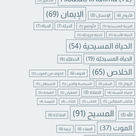
الأخلاق
(5)
الإيمان
(69)
الإنسان
(8)
الأرواح
(6)
الحريّة
(7)
الحياة
(7)
التربية المسيحية
(5)
التّواضع
(5)
الحياة الأبدية
(5)
الحياة الروحيّة
(5)
الحياة المسيحية
(54)
الحياة المسيحيّة
(19)
الخطيّة
(9)
الخلاص
(65)
الخوف
(6)
الخوف من الموت
(5)
الزواج
(5)
السياسة والدين
(5)
الشيطان
(5)
السلام
(4)
الصلاة
(8)
الغفران
(5)
القيادة
(5)
الصحّة النّفسيّة
(4)
الكتاب المقدّس
(5)
الكذب
(5)
الكذّاب
(4)
الكنيسة
(4)
المسيح
(91)
الله
(8)
الملائكة
(6)
الموت
(37)
الميلاد
(6)
تربية
(6)