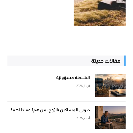
مقالات حديثة
السّلطة مسؤوليّة
آب 4, 2026
طوبى للمساكين بالرّوح: من هم؟ وماذا لهم؟
آب 2, 2026