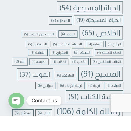
الحياة المسيحية
(54)
الحياة المسيحيّة
(19)
الخطيّة
(9)
الخلاص
(65)
الخوف
(6)
الخوف من الموت
(5)
الزواج
(5)
السياسة والدين
(5)
الشيطان
(5)
السلام
(4)
الصلاة
(8)
الغفران
(5)
القيادة
(5)
الصحّة النّفسيّة
(4)
الله
(8)
الكتاب المقدّس
(5)
الكذب
(5)
الكذّاب
(4)
الكنيسة
(4)
المسيح
(91)
الموت
(37)
الملائكة
(6)
الميلاد
(6)
تربية
(6)
تربية الأولاد
(6)
جبرائيل
(6)
دراسة الكتاب
(51)
Contact us
رسالة الكلمة
(106)
لبنان
(6)
ميخائيل
(6)
N CHATY
يسوع
(31)
يسوع المسيح
(17)