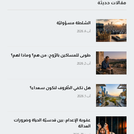
مقالات حديثة
السّلطة مسؤوليّة
آب 4, 2026
طوبى للمساكين بالرّوح: من هم؟ وماذا لهم؟
آب 2, 2026
هل تكفي الظّروف لنكون سعداء؟
آب 1, 2026
عقوبة الإعدام: بين قدسيّة الحياة وضرورات
العدالة