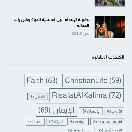
عقوبة الإعدام: بين قدسيّة الحياة وضرورات
العدالة
تموز 29, 2026
الكلمات الدلالية
Faith
(63)
ChristianLife
(59)
RisalatAlKalima
(72)
الأخلاق
(5)
الإيمان
(69)
الإنسان
(8)
الأرواح
(6)
الحريّة
(7)
الحياة
(7)
التربية المسيحية
(5)
التّواضع
(5)
الحياة الأبدية
(5)
الحياة الروحيّة
(5)