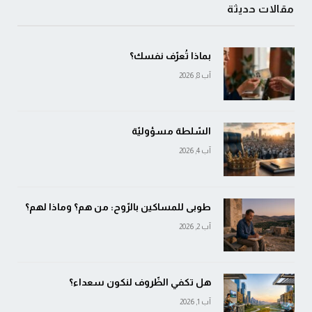
مقالات حديثة
بماذا تُعرّف نفسك؟
آب 8, 2026
السّلطة مسؤوليّة
آب 4, 2026
طوبى للمساكين بالرّوح: من هم؟ وماذا لهم؟
آب 2, 2026
هل تكفي الظّروف لنكون سعداء؟
آب 1, 2026