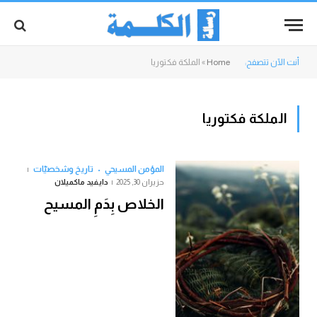
أنت الآن تتصفح:
Home
»
الملكة فكتوريا
الملكة فكتوريا
المؤمن المسيحي
تاريخ وشخصيّات
حزيران 30, 2025
دايفيد ماكميلان
الخلاص بِدَمِ المسيح