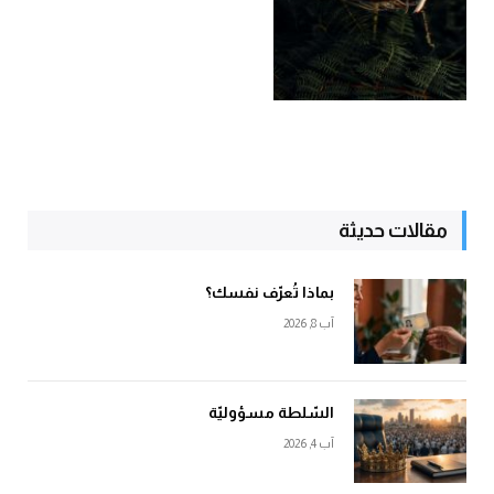
مقالات حديثة
بماذا تُعرّف نفسك؟
آب 8, 2026
السّلطة مسؤوليّة
آب 4, 2026