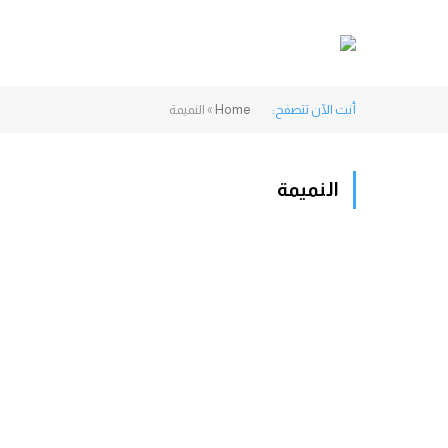
أنت الآن تتصفح:
Home
»
النميمة
النميمة