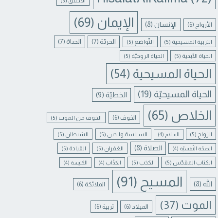
الأخلاق
(5)
الإيمان
(69)
الإنسان
(8)
الأرواح
(6)
الحريّة
(7)
الحياة
(7)
التربية المسيحية
(5)
التّواضع
(5)
الحياة الأبدية
(5)
الحياة الروحيّة
(5)
الحياة المسيحية
(54)
الحياة المسيحيّة
(19)
الخطيّة
(9)
الخلاص
(65)
الخوف
(6)
الخوف من الموت
(5)
الزواج
(5)
السياسة والدين
(5)
الشيطان
(5)
السلام
(4)
الصلاة
(8)
الغفران
(5)
القيادة
(5)
الصحّة النّفسيّة
(4)
الكتاب المقدّس
(5)
الكذب
(5)
الكذّاب
(4)
الكنيسة
(4)
المسيح
(91)
الله
(8)
الملائكة
(6)
الموت
(37)
الميلاد
(6)
تربية
(6)