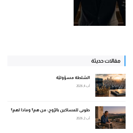
مقالات حديثة
السّلطة مسؤوليّة
آب 4, 2026
طوبى للمساكين بالرّوح: من هم؟ وماذا لهم؟
آب 2, 2026