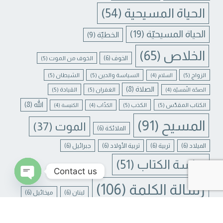
الحياة المسيحية
(54)
الحياة المسيحيّة
(19)
الخطيّة
(9)
الخلاص
(65)
الخوف
(6)
الخوف من الموت
(5)
الزواج
(5)
السياسة والدين
(5)
الشيطان
(5)
السلام
(4)
الصلاة
(8)
الغفران
(5)
القيادة
(5)
الصحّة النّفسيّة
(4)
الله
(8)
الكتاب المقدّس
(5)
الكذب
(5)
الكذّاب
(4)
الكنيسة
(4)
المسيح
(91)
الموت
(37)
الملائكة
(6)
الميلاد
(6)
تربية
(6)
تربية الأولاد
(6)
جبرائيل
(6)
دراسة الكتاب
(51)
Contact us
رسالة الكلمة
(106)
لبنان
(6)
ميخائيل
(6)
N CHATY
يسوع
(31)
يسوع المسيح
(17)