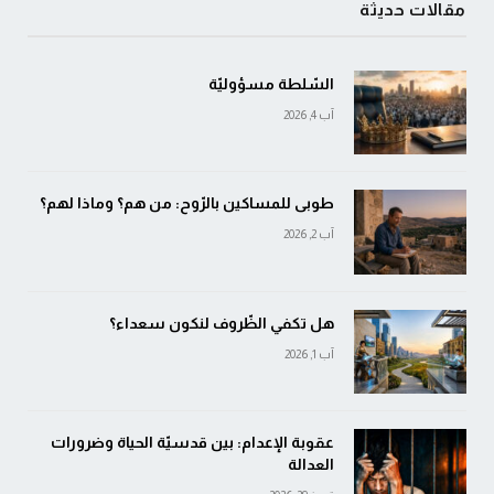
مقالات حديثة
السّلطة مسؤوليّة
آب 4, 2026
طوبى للمساكين بالرّوح: من هم؟ وماذا لهم؟
آب 2, 2026
هل تكفي الظّروف لنكون سعداء؟
آب 1, 2026
عقوبة الإعدام: بين قدسيّة الحياة وضرورات
العدالة