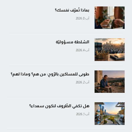
بماذا تُعرّف نفسك؟
آب 8, 2026
السّلطة مسؤوليّة
آب 4, 2026
طوبى للمساكين بالرّوح: من هم؟ وماذا لهم؟
آب 2, 2026
هل تكفي الظّروف لنكون سعداء؟
آب 1, 2026