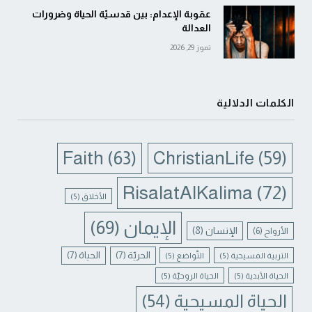
عقوبة الإعدام: بين قدسيّة الحياة وضرورات
العدالة
تموز 29, 2026
الكلمات الدلالية
Faith
(63)
ChristianLife
(59)
RisalatAlKalima
(72)
الأخلاق
(5)
الإيمان
(69)
الإنسان
(8)
الأرواح
(6)
الحريّة
(7)
الحياة
(7)
التربية المسيحية
(5)
التّواضع
(5)
الحياة الأبدية
(5)
الحياة الروحيّة
(5)
الحياة المسيحية
(54)