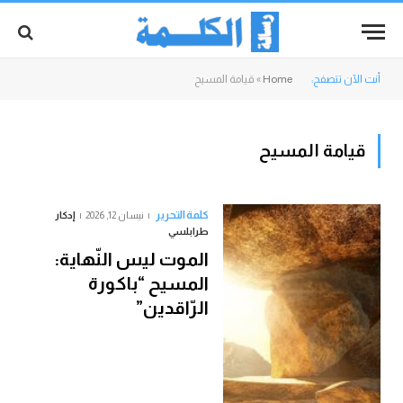
أنت الآن تتصفح:
Home
»
قيامة المسيح
قيامة المسيح
كلمة التحرير
نيسان 12, 2026
إدكار
طرابلسي
الموت ليس النّهاية:
المسيح “باكورة
الرّاقدين”