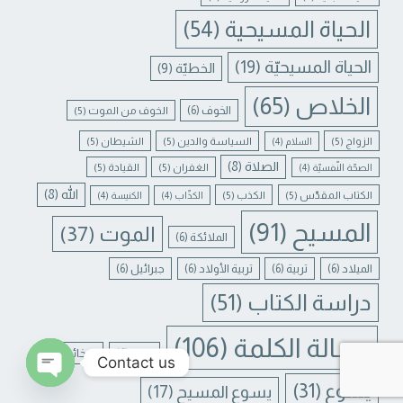
الحياة المسيحية
(54)
الحياة المسيحيّة
(19)
الخطيّة
(9)
الخلاص
(65)
الخوف
(6)
الخوف من الموت
(5)
الزواج
(5)
السياسة والدين
(5)
الشيطان
(5)
السلام
(4)
الصلاة
(8)
الغفران
(5)
القيادة
(5)
الصحّة النّفسيّة
(4)
الله
(8)
الكتاب المقدّس
(5)
الكذب
(5)
الكذّاب
(4)
الكنيسة
(4)
المسيح
(91)
الموت
(37)
الملائكة
(6)
الميلاد
(6)
تربية
(6)
تربية الأولاد
(6)
جبرائيل
(6)
دراسة الكتاب
(51)
رسالة الكلمة
(106)
لبنان
(6)
ميخائيل
(6)
Contact us
يسوع
(31)
يسوع المسيح
(17)