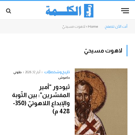
أنت الآن تتصفح:
Home
»
لاهوت مسيحيّ
لاهوت مسيحيّ
تاريخ وشخصيّات
أيار 12, 2026
طوني
حاموش
ثيودور “أمير
المفسّرين”: بين التّوبة
والإبداع اللاهوتيّ (350-
428 م)