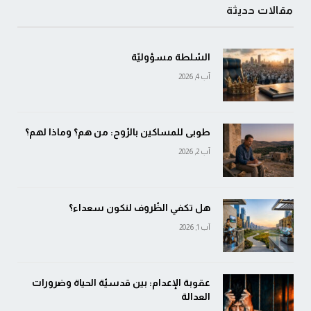
مقالات حديثة
السّلطة مسؤوليّة
آب 4, 2026
طوبى للمساكين بالرّوح: من هم؟ وماذا لهم؟
آب 2, 2026
هل تكفي الظّروف لنكون سعداء؟
آب 1, 2026
عقوبة الإعدام: بين قدسيّة الحياة وضرورات
العدالة