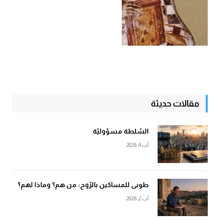
مقالات حديثة
السّلطة مسؤوليّة
آب 4, 2026
طوبى للمساكين بالرّوح: من هم؟ وماذا لهم؟
آب 2, 2026