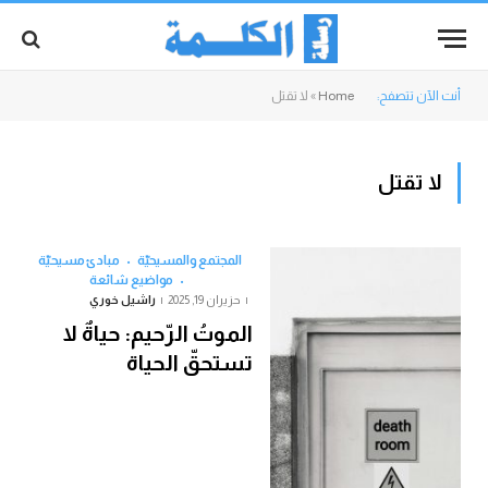
أنت الآن تتصفح:
Home
»
لا تقتل
لا تقتل
المجتمع والمسيحيّة
مبادئ مسيحيّة
مواضيع شائعة
حزيران 19, 2025
راشيل خوري
الموتُ الرّحيم: حياةٌ لا
تستحقّ الحياة