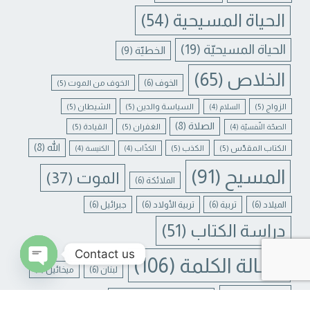
الحياة المسيحية
(54)
الحياة المسيحيّة
(19)
الخطيّة
(9)
الخلاص
(65)
الخوف
(6)
الخوف من الموت
(5)
الزواج
(5)
السياسة والدين
(5)
الشيطان
(5)
السلام
(4)
الصلاة
(8)
الغفران
(5)
القيادة
(5)
الصحّة النّفسيّة
(4)
الله
(8)
الكتاب المقدّس
(5)
الكذب
(5)
الكذّاب
(4)
الكنيسة
(4)
المسيح
(91)
الموت
(37)
الملائكة
(6)
الميلاد
(6)
تربية
(6)
تربية الأولاد
(6)
جبرائيل
(6)
دراسة الكتاب
(51)
Contact us
رسالة الكلمة
(106)
لبنان
(6)
ميخائيل
(6)
N CHATY
يسوع
(31)
يسوع المسيح
(17)