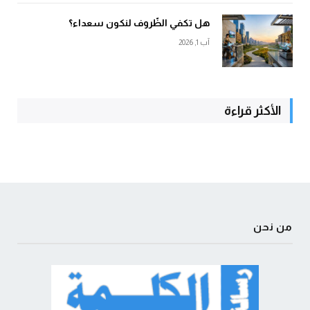
هل تكفي الظّروف لنكون سعداء؟
آب 1, 2026
الأكثر قراءة
من نحن