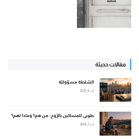
مقالات حديثة
السّلطة مسؤوليّة
آب 4, 2026
طوبى للمساكين بالرّوح: من هم؟ وماذا لهم؟
آب 2, 2026