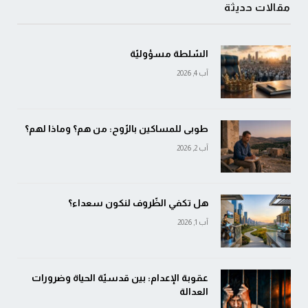
مقالات حديثة
السّلطة مسؤوليّة
آب 4, 2026
طوبى للمساكين بالرّوح: من هم؟ وماذا لهم؟
آب 2, 2026
هل تكفي الظّروف لنكون سعداء؟
آب 1, 2026
عقوبة الإعدام: بين قدسيّة الحياة وضرورات
العدالة