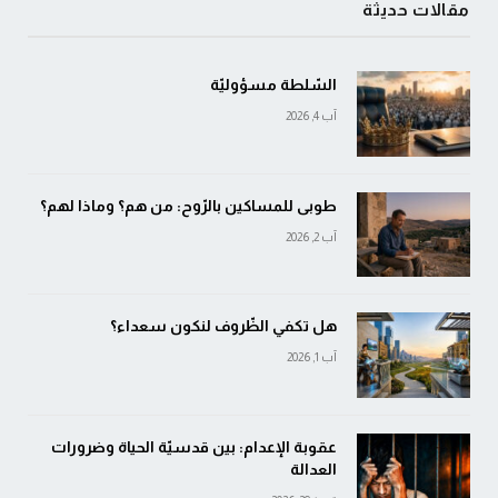
مقالات حديثة
السّلطة مسؤوليّة
آب 4, 2026
طوبى للمساكين بالرّوح: من هم؟ وماذا لهم؟
آب 2, 2026
هل تكفي الظّروف لنكون سعداء؟
آب 1, 2026
عقوبة الإعدام: بين قدسيّة الحياة وضرورات
العدالة