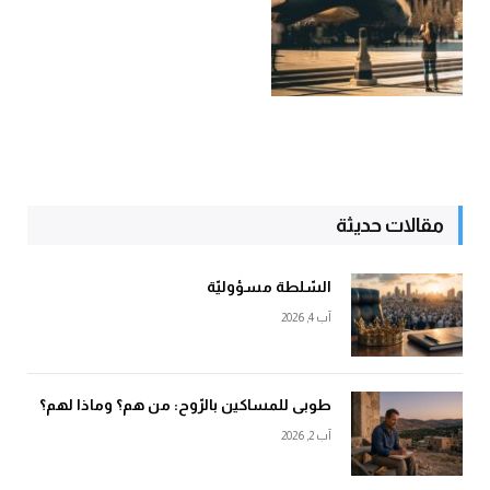
مقالات حديثة
السّلطة مسؤوليّة
آب 4, 2026
طوبى للمساكين بالرّوح: من هم؟ وماذا لهم؟
آب 2, 2026