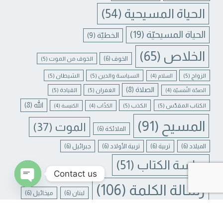
الحياة المسيحية
(54)
الحياة المسيحيّة
(19)
الخطيّة
(9)
الخلاص
(65)
الخوف
(6)
الخوف من الموت
(5)
الزواج
(5)
السياسة والدين
(5)
الشيطان
(5)
السلام
(4)
الصلاة
(8)
الغفران
(5)
القيادة
(5)
الصحّة النّفسيّة
(4)
الله
(8)
الكتاب المقدّس
(5)
الكذب
(5)
الكذّاب
(4)
الكنيسة
(4)
المسيح
(91)
الموت
(37)
الملائكة
(6)
الميلاد
(6)
تربية
(6)
تربية الأولاد
(6)
جبرائيل
(6)
دراسة الكتاب
(51)
Contact us
رسالة الكلمة
(106)
لبنان
(6)
ميخائيل
(6)
N CHATY
يسوع
(31)
يسوع المسيح
(17)