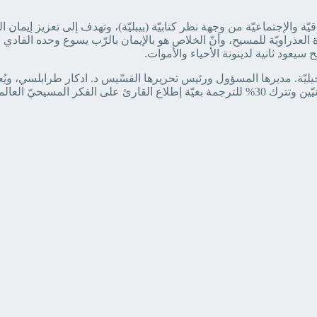
 والإجتماعيّة من ‏وجهة نظر كتابيّة (بيبليّة)، وتهدف إلى تعزيز إيمان ال
ادة العذراويّة ‏للمسيح، وأنّ الخلاص هو بالإيمان بالرّب يسوع وحده الفاد
 ‏سيعود ثانية لدينونة الأحياء والأموات. ‏