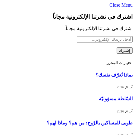
Close Menu
اشترك في نشرتنا الإلكترونية مجاناً
اشترك في نشرتنا الإلكترونية مجاناً.
اختيارات المحرر
بماذا تُعرّف نفسك؟
آب 8, 2026
السّلطة مسؤوليّة
آب 4, 2026
طوبى للمساكين بالرّوح: من هم؟ وماذا لهم؟