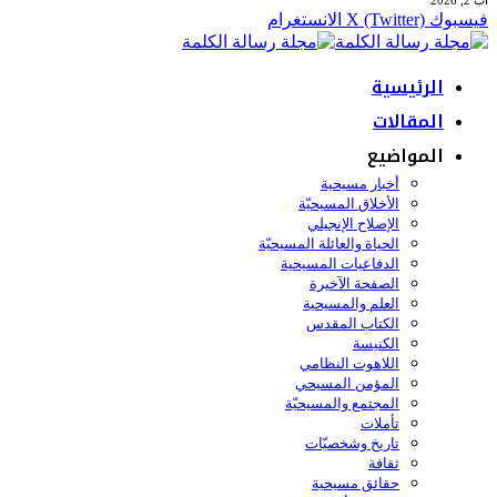
آب 2, 2026
فيسبوك
X (Twitter)
الانستغرام
الرئيسية
المقالات
المواضيع
أخبار مسيحية
الأخلاق المسيحيّة
الإصلاح الإنجيلي
الحياة والعائلة المسيحيّة
الدفاعيات المسيحية
الصفحة الآخيرة
العلم والمسيحية
الكتاب المقدس
الكنيسة
اللاهوت النظامي
المؤمن المسيحي
المجتمع والمسيحيّة
تأملات
تاريخ وشخصيّات
ثقافة
حقائق مسيحية