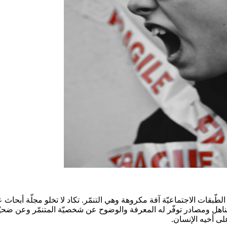
الطّبقات الاجتماعيّة آفة مكروهة وهي التنمّر. تكاد لا تخلو مجلّة أب
اهل ومصادر توفّر له المعرفة والوضوح عن شخصيّة المتنمّر وعن ضحيّته. 
على أخيه الإنسان.