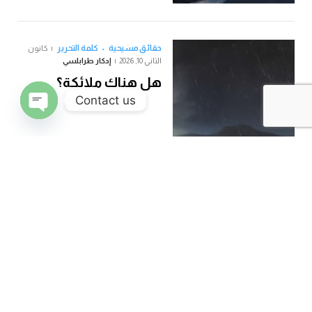
حقائق مسيحية
كلمة التحرير
كانون
الثاني 10, 2026
إدكار طرابلسي
هل هناك ملائكة؟
Contact us
N CHATY