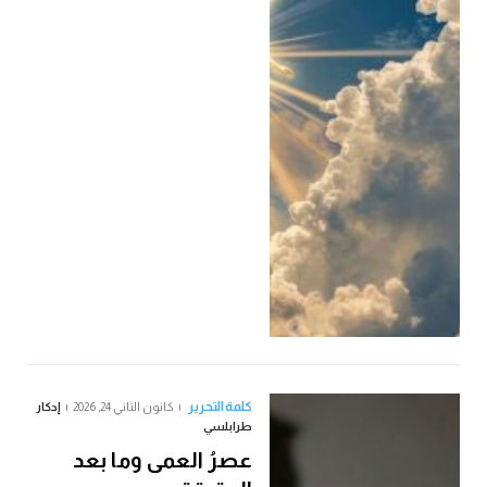
كلمة التحرير
كانون الثاني 24, 2026
إدكار
طرابلسي
عصرُ العمى وما بعد