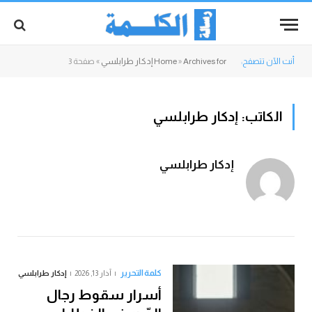
أنت الآن تتصفح:
Archives for إدكار طرابلسي
»
Home
»
صفحة 3
الكاتب:
إدكار طرابلسي
إدكار طرابلسي
كلمة التحرير
آذار 13, 2026
إدكار طرابلسي
أسرار سقوط رجال