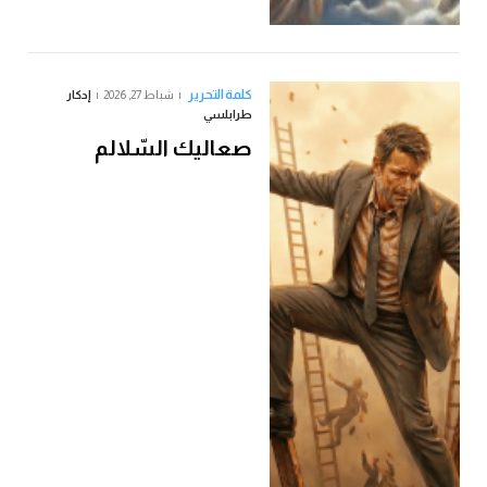
كلمة التحرير
شباط 27, 2026
إدكار
طرابلسي
صعاليك السّلالم