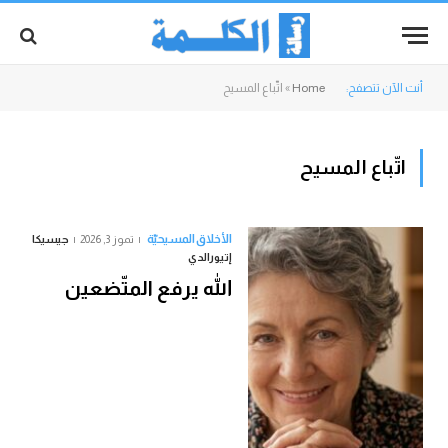
أنت الآن تتصفح:
Home
»
اتّباع المسيح
اتّباع المسيح
الأخلاق المسيحيّة
تموز 3, 2026
جيسيكا
إتيورالدي
الله يرفع المتّضعين