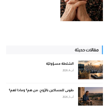
مقالات حديثة
السّلطة مسؤوليّة
آب 4, 2026
طوبى للمساكين بالرّوح: من هم؟ وماذا لهم؟
آب 2, 2026