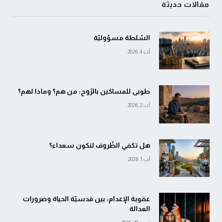
مقالات حديثة
السّلطة مسؤوليّة
آب 4, 2026
طوبى للمساكين بالرّوح: من هم؟ وماذا لهم؟
آب 2, 2026
هل تكفي الظّروف لنكون سعداء؟
آب 1, 2026
عقوبة الإعدام: بين قدسيّة الحياة وضرورات
العدالة