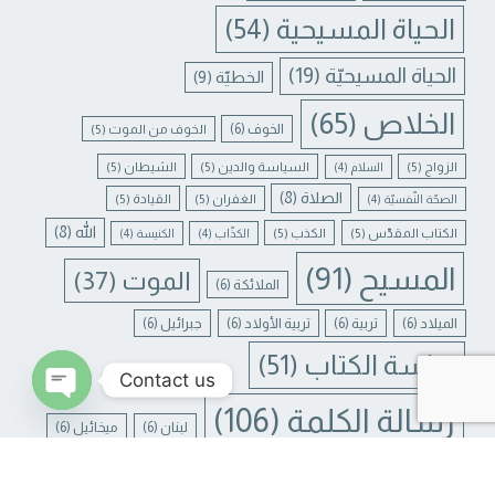
الحياة المسيحية
(54)
الحياة المسيحيّة
(19)
الخطيّة
(9)
الخلاص
(65)
الخوف
(6)
الخوف من الموت
(5)
الزواج
(5)
السياسة والدين
(5)
الشيطان
(5)
السلام
(4)
الصلاة
(8)
الغفران
(5)
القيادة
(5)
الصحّة النّفسيّة
(4)
الله
(8)
الكتاب المقدّس
(5)
الكذب
(5)
الكذّاب
(4)
الكنيسة
(4)
المسيح
(91)
الموت
(37)
الملائكة
(6)
الميلاد
(6)
تربية
(6)
تربية الأولاد
(6)
جبرائيل
(6)
دراسة الكتاب
(51)
Contact us
رسالة الكلمة
(106)
لبنان
(6)
ميخائيل
(6)
N CHATY
يسوع
(31)
يسوع المسيح
(17)