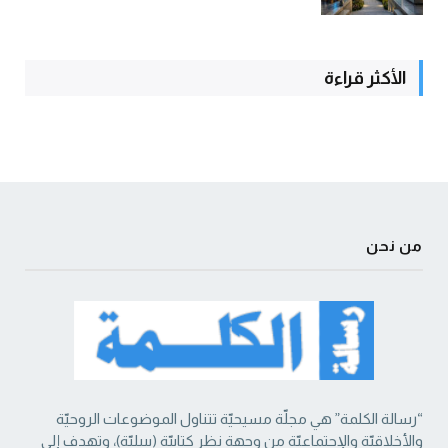
الأكثر قراءة
من نحن
“رسالة الكلمة” هي مجلّة مسيحيّة تتناول الموضوعات الروحيّة
والأخلاقيّة والإجتماعيّة من ‏وجهة نظر كتابيّة (بيبليّة)، وتهدف إلى