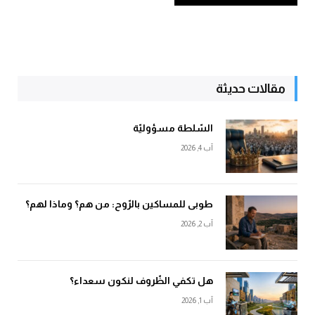
مقالات حديثة
السّلطة مسؤوليّة
آب 4, 2026
طوبى للمساكين بالرّوح: من هم؟ وماذا لهم؟
آب 2, 2026
هل تكفي الظّروف لنكون سعداء؟
آب 1, 2026