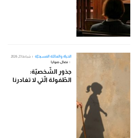
الحياة والعائلة المسيحيّة
شباط 23, 2026
نضال صوايا
جذور الشّخصيّة:
الطّفولة الّتي لا تغادرنا