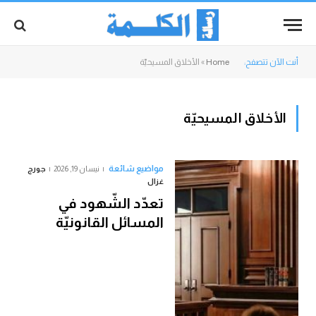
أنت الآن تتصفح:
Home
»
الأخلاق المسيحيّة
الأخلاق المسيحيّة
مواضيع شائعة
نيسان 19, 2026
جورج
غزال
تعدّد الشّهود في
المسائل القانونيّة