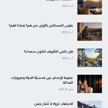
آب 4, 2026
طوبى للمساكين بالرّوح: من هم؟ وماذا لهم؟
آب 2, 2026
هل تكفي الظّروف لنكون سعداء؟
آب 1, 2026
عقوبة الإعدام: بين قدسيّة الحياة وضرورات
العدالة
تموز 29, 2026
الاجتهاد: ثروة لا تُقدَّر بثمن