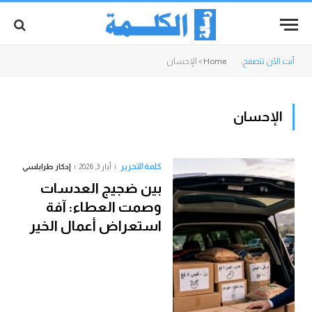
أنت الآن تتصفح:
Home
»
الإحسان
الإحسان
كلمة التحرير
أيار 3, 2026
إدكار طرابلسي
بين ضجيج العدسات
وصمت العطاء: آفة
استعراض أعمال الخير