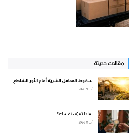
مقالات حديثة
سقوط المحافل السّريّة أمام النّور السّاطع
آب 9, 2026
بماذا تُعرّف نفسك؟
آب 8, 2026