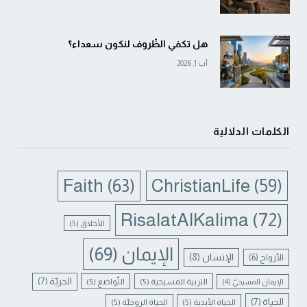
هل تكفي الظّروف لنكون سعداء؟
آب 1, 2026
الكلمات الدلالية
Faith
(63)
ChristianLife
(59)
RisalatAlKalima
(72)
الأخلاق
(5)
الإيمان
(69)
الإنسان
(8)
الأرواح
(6)
الحريّة
(7)
التربية المسيحية
(5)
التّواضع
(5)
الإيمان المسيحيّ
(4)
الحياة
(7)
الحياة الأبدية
(5)
الحياة الروحيّة
(5)