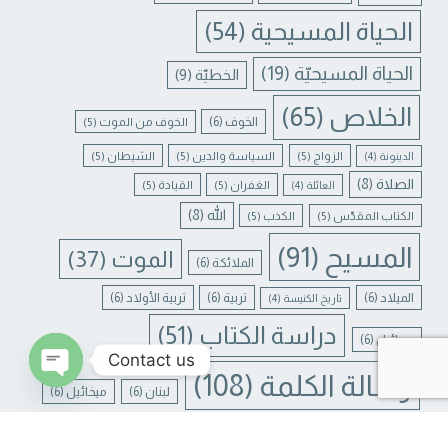
الحياة المسيحية
(54)
الحياة المسيحيّة
(19)
الخطيّة
(9)
الخلاص
(65)
الخوف
(6)
الخوف من الموت
(5)
الزواج
(5)
السياسة والدين
(5)
الشيطان
(5)
الدينونة
(4)
الصلاة
(8)
الغفران
(5)
القيادة
(5)
العائلة
(4)
الله
(8)
الكتاب المقدّس
(5)
الكذب
(5)
المسيح
(91)
الموت
(37)
الملائكة
(6)
الميلاد
(6)
تربية
(6)
تربية الأولاد
(6)
تاريخ الكنيسة
(4)
دراسة الكتاب
(51)
جبرائيل
(6)
Contact us
رسالة الكلمة
(108)
لبنان
(6)
ميخائيل
(6)
N CHATY
يسوع
(31)
يسوع المسيح
(17)