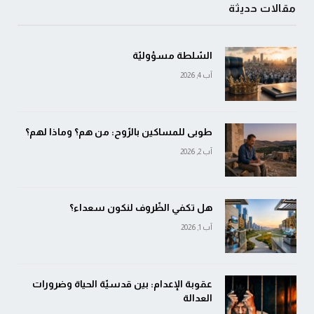
مقالات حديثة
السّلطة مسؤوليّة
آب 4, 2026
طوبى للمساكين بالرّوح: من هم؟ وماذا لهم؟
آب 2, 2026
هل تكفي الظّروف لنكون سعداء؟
آب 1, 2026
عقوبة الإعدام: بين قدسيّة الحياة وضرورات
العدالة