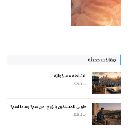
مقالات حديثة
السّلطة مسؤوليّة
آب 4, 2026
طوبى للمساكين بالرّوح: من هم؟ وماذا لهم؟
آب 2, 2026