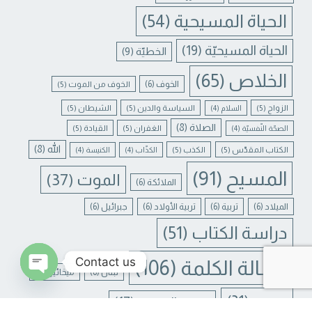
الحياة المسيحية
(54)
الحياة المسيحيّة
(19)
الخطيّة
(9)
الخلاص
(65)
الخوف
(6)
الخوف من الموت
(5)
الزواج
(5)
السياسة والدين
(5)
الشيطان
(5)
السلام
(4)
الصلاة
(8)
الغفران
(5)
القيادة
(5)
الصحّة النّفسيّة
(4)
الله
(8)
الكتاب المقدّس
(5)
الكذب
(5)
الكذّاب
(4)
الكنيسة
(4)
المسيح
(91)
الموت
(37)
الملائكة
(6)
الميلاد
(6)
تربية
(6)
تربية الأولاد
(6)
جبرائيل
(6)
دراسة الكتاب
(51)
Contact us
رسالة الكلمة
(106)
لبنان
(6)
ميخائيل
(6)
N CHATY
يسوع
(31)
يسوع المسيح
(17)