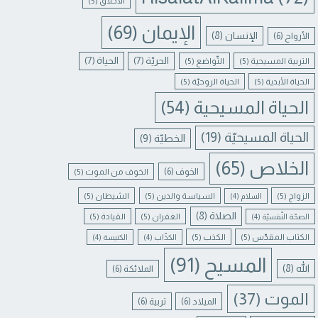
الأخلاق
(5)
الإيمان
(69)
الإنسان
(8)
الأرواح
(6)
الحريّة
(7)
الحياة
(7)
التربية المسيحية
(5)
التّواضع
(5)
الحياة الأبدية
(5)
الحياة الروحيّة
(5)
الحياة المسيحية
(54)
الحياة المسيحيّة
(19)
الخطيّة
(9)
الخلاص
(65)
الخوف
(6)
الخوف من الموت
(5)
الزواج
(5)
السياسة والدين
(5)
الشيطان
(5)
السلام
(4)
الصلاة
(8)
الغفران
(5)
القيادة
(5)
الصحّة النّفسيّة
(4)
الكتاب المقدّس
(5)
الكذب
(5)
الكذّاب
(4)
الكنيسة
(4)
المسيح
(91)
الله
(8)
الملائكة
(6)
الموت
(37)
الميلاد
(6)
تربية
(6)