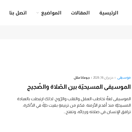
الرئيسية
المقالات
المواضيع
اتصل بنا
موسيقى
حزيران 16, 2026
جومانا ملكي
الموسيقى المسيحيّة بين الصّلاة والضّجيج
الموسيقى لغةٌ تخاطب العقل والقلب والرّوح، لذلك ارتبطت بالعبادة
المسيحيّة منذ أقدم الأزمنة. فكم من ترنيمةٍ بقيت حيّةً في الذّاكرة،
ترافق الإنسان في صلاته ورجائه، وتفتح…