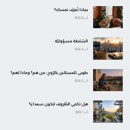
بماذا تُعرّف نفسك؟
آب 8, 2026
السّلطة مسؤوليّة
آب 4, 2026
طوبى للمساكين بالرّوح: من هم؟ وماذا لهم؟
آب 2, 2026
هل تكفي الظّروف لنكون سعداء؟
آب 1, 2026