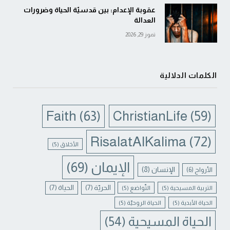
عقوبة الإعدام: بين قدسيّة الحياة وضرورات
العدالة
تموز 29, 2026
الكلمات الدلالية
Faith
(63)
ChristianLife
(59)
RisalatAlKalima
(72)
الأخلاق
(5)
الإيمان
(69)
الإنسان
(8)
الأرواح
(6)
الحريّة
(7)
الحياة
(7)
التربية المسيحية
(5)
التّواضع
(5)
الحياة الأبدية
(5)
الحياة الروحيّة
(5)
الحياة المسيحية
(54)