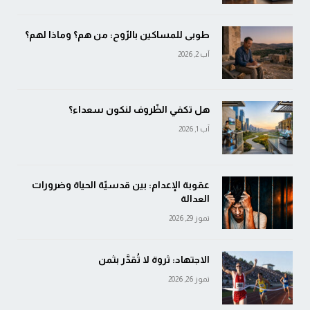
طوبى للمساكين بالرّوح: من هم؟ وماذا لهم؟
آب 2, 2026
هل تكفي الظّروف لنكون سعداء؟
آب 1, 2026
عقوبة الإعدام: بين قدسيّة الحياة وضرورات
العدالة
تموز 29, 2026
الاجتهاد: ثروة لا تُقدَّر بثمن
تموز 26, 2026