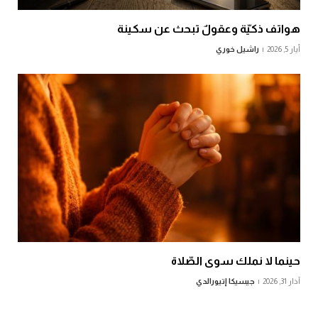
هواتف ذكيّة وعقولٌ تبحث عن سكينة
أيار 5, 2026
راشيل خوري
حينما لا نملك سوى الصّلاة
آذار 31, 2026
جيسيكا إتيورالدي