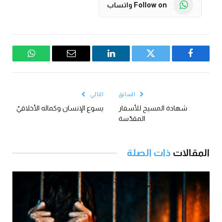
Follow on واتساب
فيسبوك
تويتر
لينكدإن
البريد
واتساب
الإلكتروني
السابق
التالي
شهادة المسيح للأسفار
يسوع الإنسان وكماله الأخلاقيّ
المقدّسة
المقالات
ذات الصلة