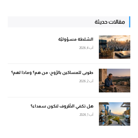
مقالات حديثة
السّلطة مسؤوليّة
آب 4, 2026
طوبى للمساكين بالرّوح: من هم؟ وماذا لهم؟
آب 2, 2026
هل تكفي الظّروف لنكون سعداء؟
آب 1, 2026