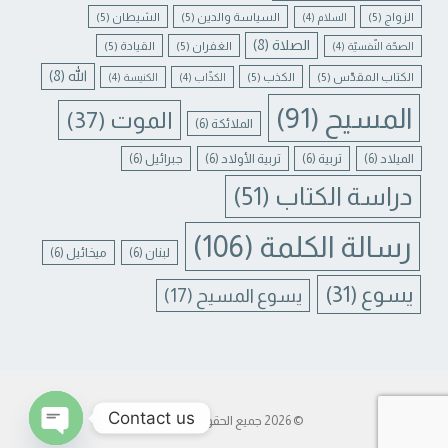
الزواج
(5)
السياسة والدين
(5)
الشيطان
(5)
السلام
(4)
الصلاة
(8)
الغفران
(5)
القيادة
(5)
الصحّة النّفسيّة
(4)
الله
(8)
الكتاب المقدّس
(5)
الكذب
(5)
الكذّاب
(4)
الكنيسة
(4)
المسيح
(91)
الموت
(37)
الملائكة
(6)
الميلاد
(6)
تربية
(6)
تربية الأولاد
(6)
جبرائيل
(6)
دراسة الكتاب
(51)
رسالة الكلمة
(106)
لبنان
(6)
ميخائيل
(6)
يسوع
(31)
يسوع المسيح
(17)
Contact us
© 2026 جميع الحقوق محفوظة.