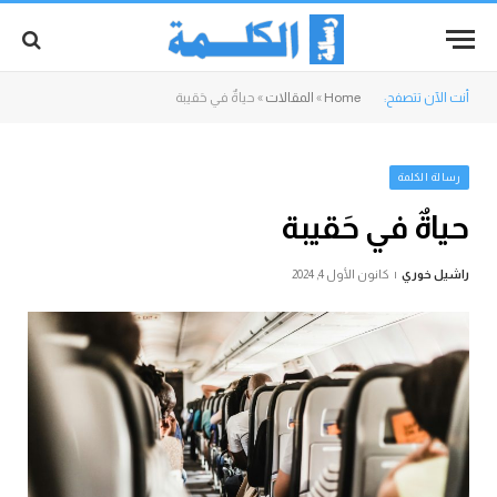
أنت الآن تتصفح:
Home
»
المقالات
»
حياةٌ في حَقيبة
رسالة الكلمة
حياةٌ في حَقيبة
راشيل خوري
كانون الأول 4, 2024