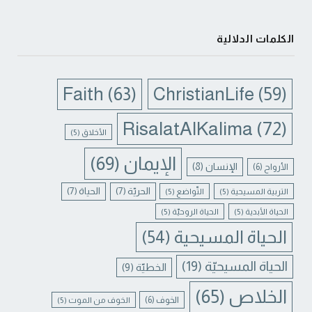
الكلمات الدلالية
Faith
(63)
ChristianLife
(59)
RisalatAlKalima
(72)
الأخلاق
(5)
الإيمان
(69)
الإنسان
(8)
الأرواح
(6)
الحريّة
(7)
الحياة
(7)
التربية المسيحية
(5)
التّواضع
(5)
الحياة الأبدية
(5)
الحياة الروحيّة
(5)
الحياة المسيحية
(54)
الحياة المسيحيّة
(19)
الخطيّة
(9)
الخلاص
(65)
الخوف
(6)
الخوف من الموت
(5)