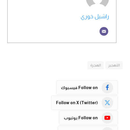
راشيل خوري
التهجير
الهجرة
Follow on فيسبوك
Follow on X (Twitter)
Follow on يوتيوب