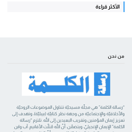
الأكثر قراءة
من نحن
“رسالة الكلمة” هي مجلّة مسيحيّة تتناول الموضوعات الروحيّة
والأخلاقيّة والإجتماعيّة من ‏وجهة نظر كتابيّة (بيبليّة)، وتهدف إلى
تعزيز إيمان المؤمنين وتقريب البعيدين إلى الله. تلتزم “رسالة
‏الكلمة” الإيمان الإنجيليّ، ويتضمّن: أنّ الله مُثلّث الأقانيم: آب وابن