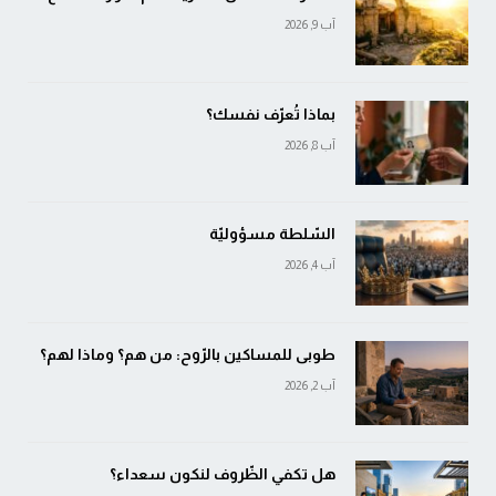
آب 9, 2026
بماذا تُعرّف نفسك؟
آب 8, 2026
السّلطة مسؤوليّة
آب 4, 2026
طوبى للمساكين بالرّوح: من هم؟ وماذا لهم؟
آب 2, 2026
هل تكفي الظّروف لنكون سعداء؟