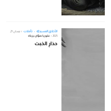
الأخلاق المسيحيّة
تأملات
نيسان 21,
2025
غلوريا صوّان يزبك
حذارِ الخبث