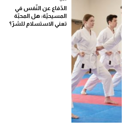
الدّفاع عن النّفس في
المسيحيّة: هل المحبّة
تعني الاستسلام للشرّ؟