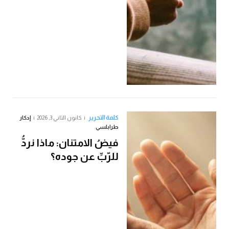
كلمة التحرير
كانون الثاني 3, 2026
إدكار
طرابلسي
فيضُ الامتنان: ماذا نردُّ
للرّبِّ عن جوده؟