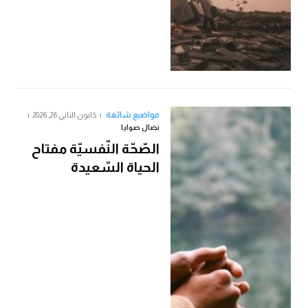
مواضيع شائعة
كانون الثاني 26, 2026
نضال صوايا
الصّحّة النّفسيّة مفتاح
الحياة السّعيدة