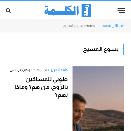
أنت الآن تتصفح:
Home
»
يسوع المسيح
يسوع المسيح
كلمة التحرير
آب 2, 2026
إدكار طرابلسي
طوبى للمساكين
بالرّوح: من هم؟ وماذا
لهم؟